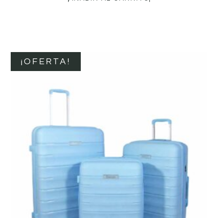
¡OFERTA!