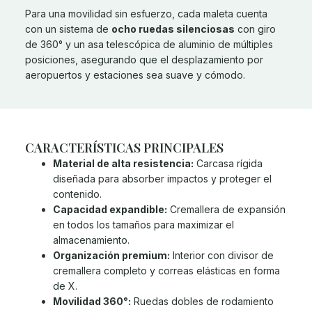
Para una movilidad sin esfuerzo, cada maleta cuenta
con un sistema de
ocho ruedas silenciosas
con giro
de 360° y un asa telescópica de aluminio de múltiples
posiciones, asegurando que el desplazamiento por
aeropuertos y estaciones sea suave y cómodo.
CARACTERÍSTICAS PRINCIPALES
Material de alta resistencia:
Carcasa rígida
diseñada para absorber impactos y proteger el
contenido.
Capacidad expandible:
Cremallera de expansión
en todos los tamaños para maximizar el
almacenamiento.
Organización premium:
Interior con divisor de
cremallera completo y correas elásticas en forma
de X.
Movilidad 360°:
Ruedas dobles de rodamiento