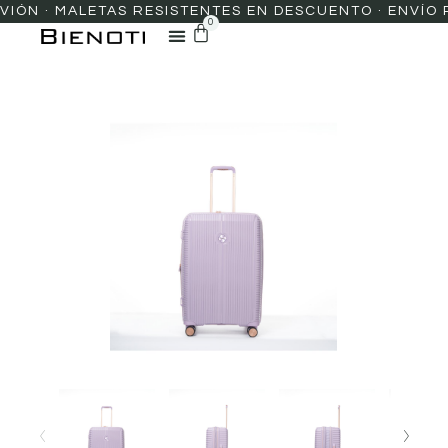
N · MALETAS RESISTENTES EN DESCUENTO · ENVÍO PRE
0