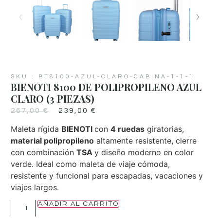
SKU : BT8100-AZUL-CLARO-CABINA-1-1-1
BIENOTI 8100 DE POLIPROPILENO AZUL
CLARO (3 PIEZAS)
267,00
€
239,00
€
Maleta rígida
BIENOTI
con
4 ruedas
giratorias,
material polipropileno
altamente resistente, cierre
con combinación
TSA
y diseño moderno en color
verde. Ideal como maleta de viaje cómoda,
resistente y funcional para escapadas, vacaciones y
viajes largos.
AÑADIR AL CARRITO