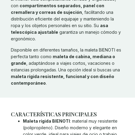
con
compartimentos separados, panel con
cremallera y correas de sujeción
, facilitando una
distribución eficiente del equipaje y manteniendo la
ropa y los objetos personales en su sitio. Su
asa
telescópica ajustable
garantiza un manejo cómodo y
ergonómico.
Disponible en diferentes tamaños, la maleta BIENOTI es
perfecta tanto como
maleta de cabina, mediana o
grande
, adaptándose a viajes cortos, vacaciones o
estancias prolongadas. Una opción ideal si buscas una
maleta rígida resistente, funcional y con diseño
contemporáneo
.
CARACTERÍSTICAS PRINCIPALES
Maleta rígida BIENOTI
: material muy resistente
(polipropileno). Diseño moderno y elegante en
color verde, ideal para viajes de ocio o trabajo.