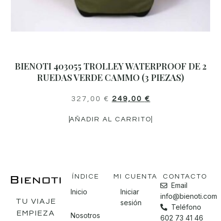
BIENOTI 403055 TROLLEY WATERPROOF DE 2
RUEDAS VERDE CAMMO (3 PIEZAS)
327,00
€
249,00
€
AÑADIR AL CARRITO
ÍNDICE
MI CUENTA
CONTACTO
Email
Inicio
Iniciar
info@bienoti.com
TU VIAJE
sesión
Teléfono
EMPIEZA
Nosotros
602 73 41 46