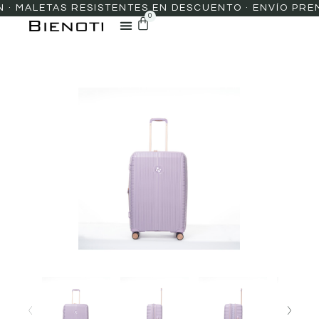
MALETAS RESISTENTES EN DESCUENTO · ENVÍO PREMIUM
0