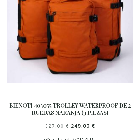
BIENOTI 403055 TROLLEY WATERPROOF DE 2
RUEDAS NARANJA (3 PIEZAS)
327,00
€
249,00
€
AÑADIR AL CARRITO