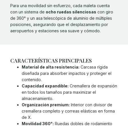
Para una movilidad sin esfuerzo, cada maleta cuenta
con un sistema de
ocho ruedas silenciosas
con giro
de 360° y un asa telescópica de aluminio de múltiples
posiciones, asegurando que el desplazamiento por
aeropuertos y estaciones sea suave y cómodo.
CARACTERÍSTICAS PRINCIPALES
Material de alta resistencia:
Carcasa rígida
diseñada para absorber impactos y proteger el
contenido.
Capacidad expandible:
Cremallera de expansión
en todos los tamaños para maximizar el
almacenamiento.
Organización premium:
Interior con divisor de
cremallera completo y correas elásticas en forma
de X.
Movilidad 360°:
Ruedas dobles de rodamiento