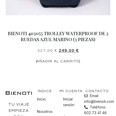
BIENOTI 403055 TROLLEY WATERPROOF DE 2
RUEDAS AZUL MARINO (3 PIEZAS)
327,00
€
249,00
€
AÑADIR AL CARRITO
ÍNDICE
MI CUENTA
CONTACTO
Email
Inicio
Iniciar
info@bienoti.com
TU VIAJE
sesión
Teléfono
EMPIEZA
Nosotros
602 73 41 46