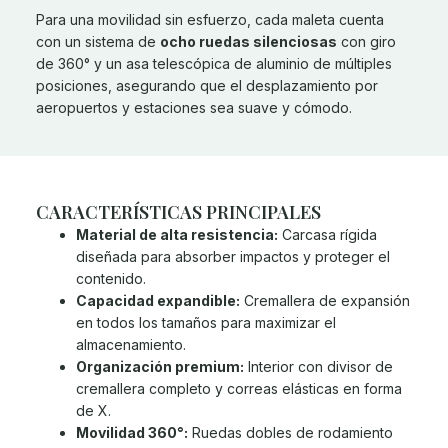
Para una movilidad sin esfuerzo, cada maleta cuenta
con un sistema de
ocho ruedas silenciosas
con giro
de 360° y un asa telescópica de aluminio de múltiples
posiciones, asegurando que el desplazamiento por
aeropuertos y estaciones sea suave y cómodo.
CARACTERÍSTICAS PRINCIPALES
Material de alta resistencia:
Carcasa rígida
diseñada para absorber impactos y proteger el
contenido.
Capacidad expandible:
Cremallera de expansión
en todos los tamaños para maximizar el
almacenamiento.
Organización premium:
Interior con divisor de
cremallera completo y correas elásticas en forma
de X.
Movilidad 360°:
Ruedas dobles de rodamiento