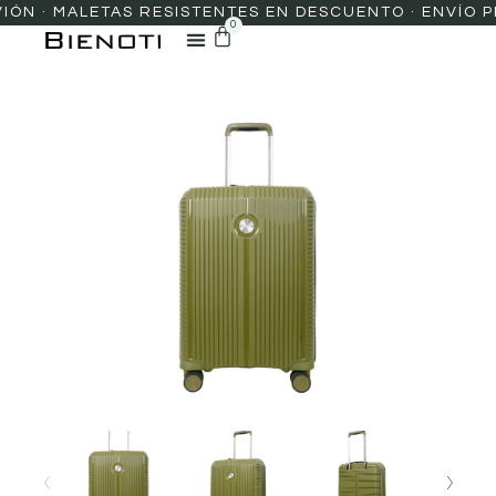
 · MALETAS RESISTENTES EN DESCUENTO · ENVÍO PREM
0