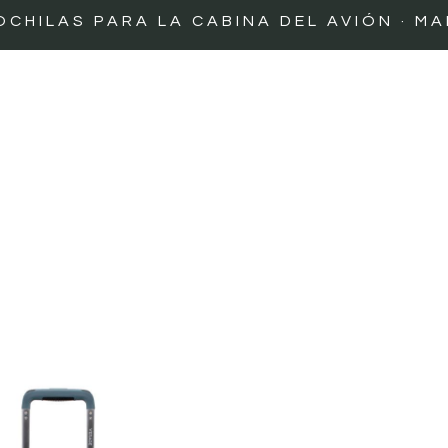
ILAS PARA LA CABINA DEL AVIÓN · MALE