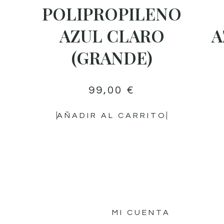
POLIPROPILENO
AZUL CLARO
A
(GRANDE)
99,00
€
AÑADIR AL CARRITO
MI CUENTA