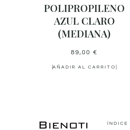
POLIPROPILENO
AZUL CLARO
(MEDIANA)
89,00
€
AÑADIR AL CARRITO
ÍNDICE