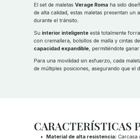
El set de maletas
Verage Roma
ha sido diseñ
de alta calidad, estas maletas presentan un 
durante el tránsito.
Su
interior inteligente
está totalmente forr
con cremallera, bolsillos de malla y cintas 
capacidad expandible
, permitiéndote ganar
Para una movilidad sin esfuerzo, cada male
de múltiples posiciones, asegurando que el
CARACTERÍSTICAS 
Material de alta resistencia:
Carcasa r