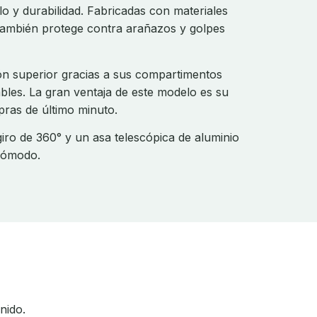
lo y durabilidad. Fabricadas con materiales
e también protege contra arañazos y golpes
ón superior gracias a sus compartimentos
bles. La gran ventaja de este modelo es su
pras de último minuto.
iro de 360° y un asa telescópica de aluminio
 cómodo.
nido.