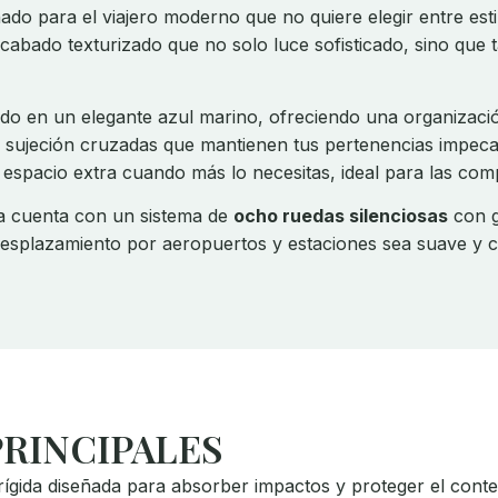
ado para el viajero moderno que no quiere elegir entre esti
acabado texturizado que no solo luce sofisticado, sino qu
ado en un elegante azul marino, ofreciendo una organizaci
de sujeción cruzadas que mantienen tus pertenencias impeca
 espacio extra cuando más lo necesitas, ideal para las com
ta cuenta con un sistema de
ocho ruedas silenciosas
con g
 desplazamiento por aeropuertos y estaciones sea suave y
PRINCIPALES
ígida diseñada para absorber impactos y proteger el conte