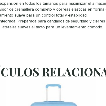
expansión en todos los tamaños para maximizar el almace
visor de cremallera completo y correas elásticas en forma 
iento suave para un control total y estabilidad.
integrada. Preparada para candados de seguridad y cierres
 laterales suaves al tacto para un levantamiento cómodo.
ÍCULOS RELACION