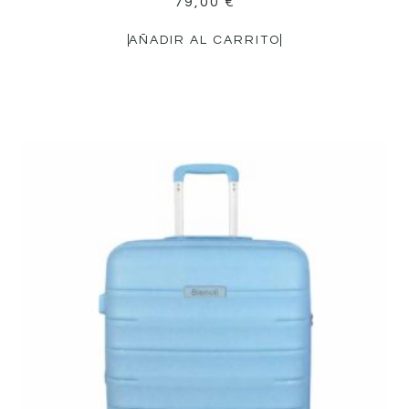
79,00
€
AÑADIR AL CARRITO