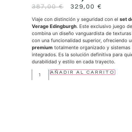
387,00
€
329,00
€
Viaje con distinción y seguridad con el
set d
Verage Edingburgh
. Este exclusivo juego de
combina un diseño vanguardista de texturas
con una funcionalidad superior, ofreciendo 
premium
totalmente organizado y sistemas 
integrados. Es la solución definitiva para qu
durabilidad y estilo en cada trayecto.
AÑADIR AL CARRITO