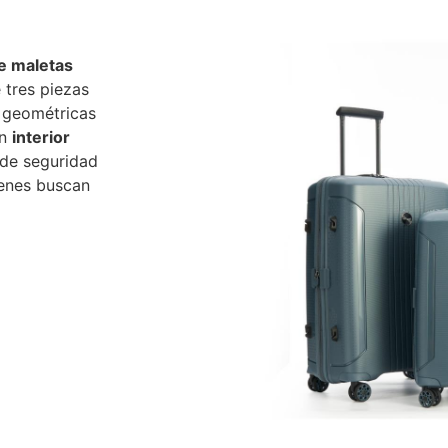
e maletas
 tres piezas
 geométricas
un
interior
de seguridad
ienes buscan