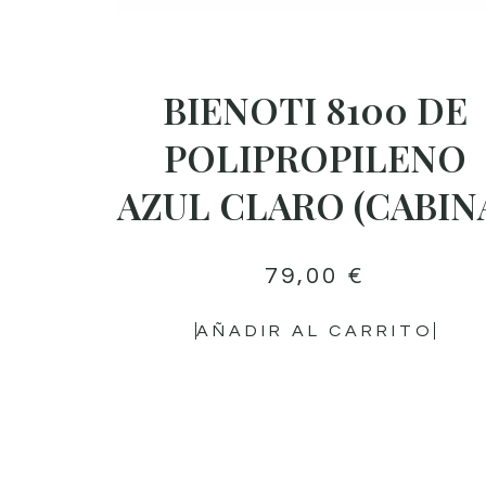
BIENOTI 8100 DE
POLIPROPILENO
AZUL CLARO (CABIN
79,00
€
AÑADIR AL CARRITO