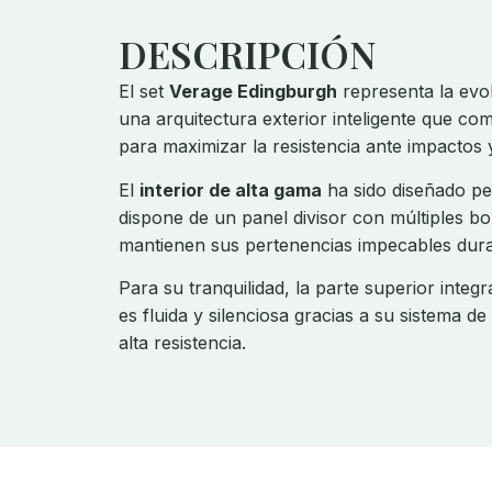
DESCRIPCIÓN
El set
Verage Edingburgh
representa la evol
una arquitectura exterior inteligente que co
para maximizar la resistencia ante impactos 
El
interior de alta gama
ha sido diseñado pe
dispone de un panel divisor con múltiples b
mantienen sus pertenencias impecables duran
Para su tranquilidad, la parte superior integ
es fluida y silenciosa gracias a su sistema 
alta resistencia.