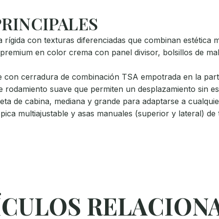
PRINCIPALES
a rígida con texturas diferenciadas que combinan estética 
 premium en color crema con panel divisor, bolsillos de mal
re con cerradura de combinación TSA empotrada en la part
e rodamiento suave que permiten un desplazamiento sin esf
leta de cabina, mediana y grande para adaptarse a cualquier 
ópica multiajustable y asas manuales (superior y lateral) 
ÍCULOS RELACION