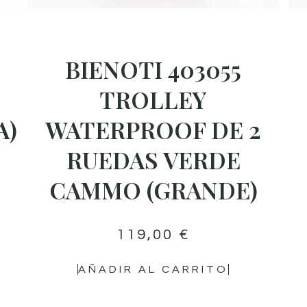
BIENOTI 403055
TROLLEY
A)
WATERPROOF DE 2
RUEDAS VERDE
CAMMO (GRANDE)
119,00
€
AÑADIR AL CARRITO