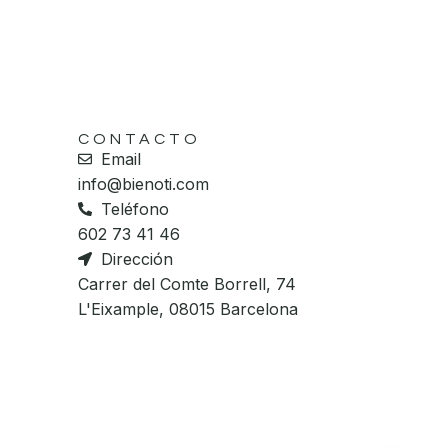
CONTACTO
Email
info@bienoti.com
Teléfono
602 73 41 46
Dirección
Carrer del Comte Borrell, 74
L'Eixample, 08015 Barcelona