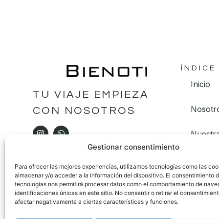
ÍNDICE
Inicio
TU VIAJE EMPIEZA
Nosotr
CON NOSOTROS
Nuestra
Gestionar consentimiento
Blog
Para ofrecer las mejores experiencias, utilizamos tecnologías como las coo
almacenar y/o acceder a la información del dispositivo. El consentimiento 
Contac
tecnologías nos permitirá procesar datos como el comportamiento de nave
identificaciones únicas en este sitio. No consentir o retirar el consentimien
afectar negativamente a ciertas características y funciones.