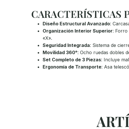
CARACTERÍSTICAS 
Diseño Estructural Avanzado
: Carcas
Organización Interior Superior
: Forro
«X».
Seguridad Integrada
: Sistema de cier
Movilidad 360°
: Ocho ruedas dobles d
Set Completo de 3 Piezas
: Incluye ma
Ergonomía de Transporte
: Asa telesc
ART