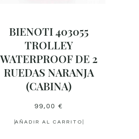
BIENOTI 403055
TROLLEY
WATERPROOF DE 2
RUEDAS NARANJA
(CABINA)
99,00
€
AÑADIR AL CARRITO