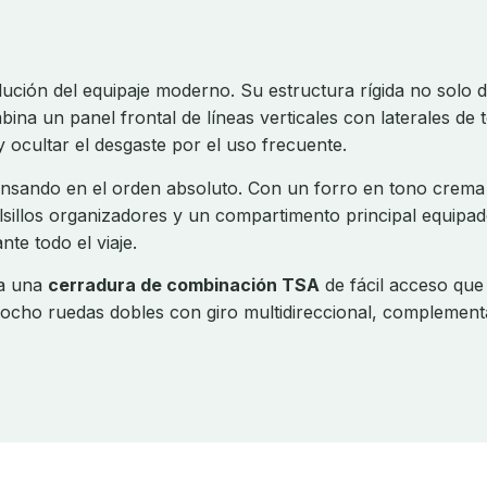
ución del equipaje moderno. Su estructura rígida no solo d
mbina un panel frontal de líneas verticales con laterales de
y ocultar el desgaste por el uso frecuente.
nsando en el orden absoluto. Con un forro en tono crema 
olsillos organizadores y un compartimento principal equipa
te todo el viaje.
ra una
cerradura de combinación TSA
de fácil acceso que 
de ocho ruedas dobles con giro multidireccional, complemen