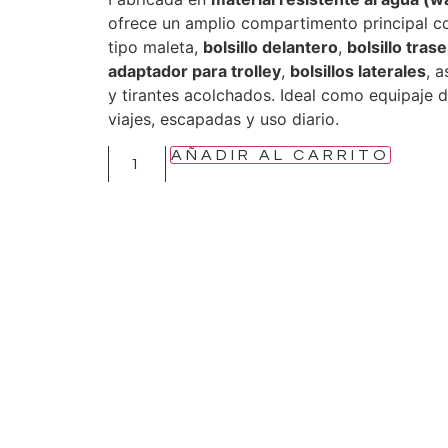
ofrece un amplio compartimento principal c
tipo maleta,
bolsillo delantero
,
bolsillo tras
adaptador para trolley
,
bolsillos laterales
, 
y tirantes acolchados. Ideal como equipaje 
viajes, escapadas y uso diario.
AÑADIR AL CARRITO