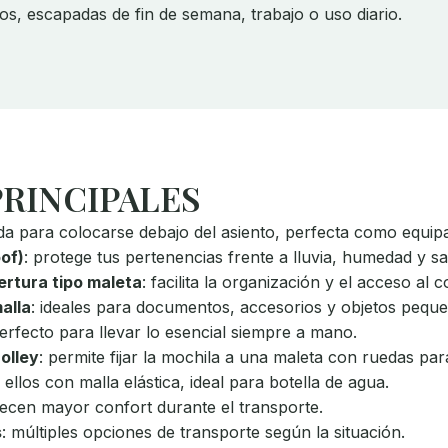
s, escapadas de fin de semana, trabajo o uso diario.
PRINCIPALES
ada para colocarse debajo del asiento, perfecta como equi
of)
: protege tus pertenencias frente a lluvia, humedad y sa
rtura tipo maleta
: facilita la organización y el acceso al 
alla
: ideales para documentos, accesorios y objetos pequ
perfecto para llevar lo esencial siempre a mano.
olley
: permite fijar la mochila a una maleta con ruedas p
 ellos con malla elástica, ideal para botella de agua.
recen mayor confort durante el transporte.
s
: múltiples opciones de transporte según la situación.