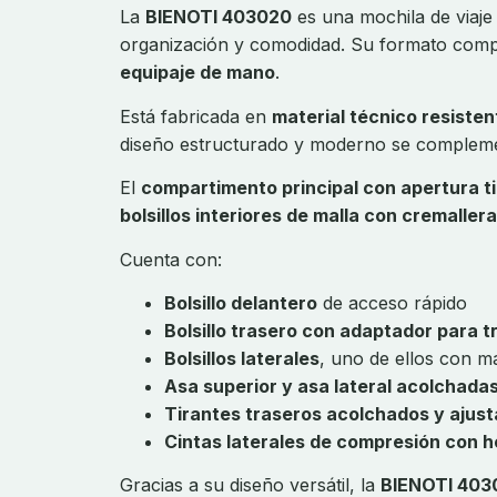
La
BIENOTI 403020
es una mochila de viaj
organización y comodidad. Su formato comp
equipaje de mano
.
Está fabricada en
material técnico resisten
diseño estructurado y moderno se complement
El
compartimento principal con apertura t
bolsillos interiores de malla con cremallera
Cuenta con:
Bolsillo delantero
de acceso rápido
Bolsillo trasero con adaptador para tr
Bolsillos laterales
, uno de ellos con ma
Asa superior y asa lateral acolchada
Tirantes traseros acolchados y ajust
Cintas laterales de compresión con he
Gracias a su diseño versátil, la
BIENOTI 403