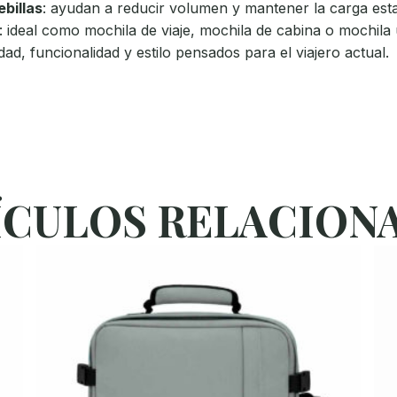
billas
: ayudan a reducir volumen y mantener la carga esta
: ideal como mochila de viaje, mochila de cabina o mochila
idad, funcionalidad y estilo pensados para el viajero actual.
ÍCULOS RELACION