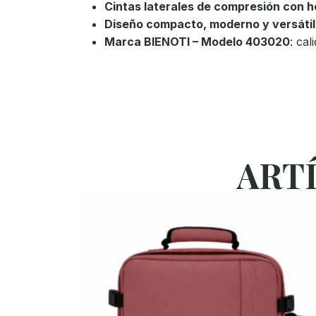
Cintas laterales de compresión con he
Diseño compacto, moderno y versátil
Marca BIENOTI – Modelo 403020
: cal
ART