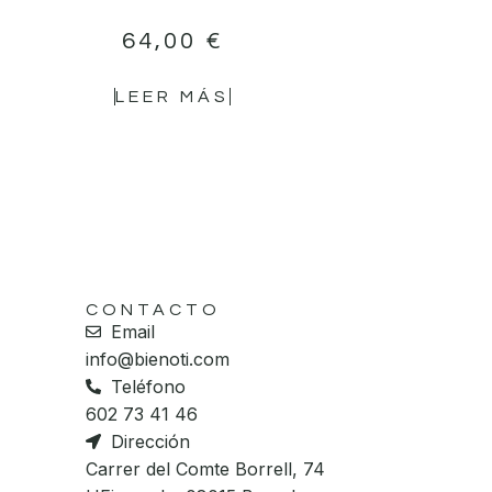
64,00
€
LEER MÁS
CONTACTO
Email
info@bienoti.com
Teléfono
602 73 41 46
Dirección
Carrer del Comte Borrell, 74