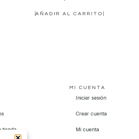
AÑADIR AL CARRITO
MI CUENTA
Iniciar sesión
os
Crear cuenta
 tienda
Mi cuenta