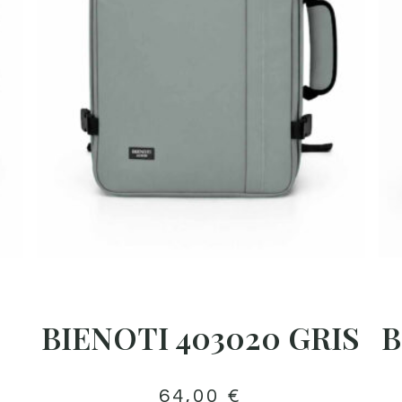
BIENOTI 403020 GRIS
B
64,00
€