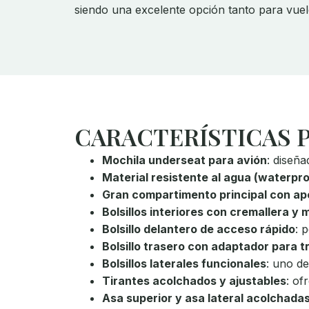
siendo una excelente opción tanto para vuelo
CARACTERÍSTICAS 
Mochila underseat para avión
: diseñ
Material resistente al agua (waterpro
Gran compartimento principal con ape
Bolsillos interiores con cremallera y m
Bolsillo delantero de acceso rápido
: 
Bolsillo trasero con adaptador para tr
Bolsillos laterales funcionales
: uno de
Tirantes acolchados y ajustables
: of
Asa superior y asa lateral acolchada