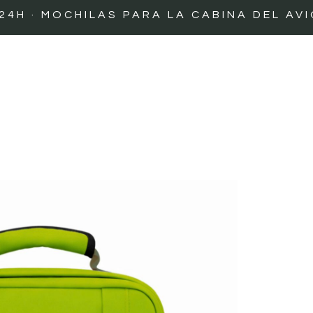
· MOCHILAS PARA LA CABINA DEL AVIÓN ·