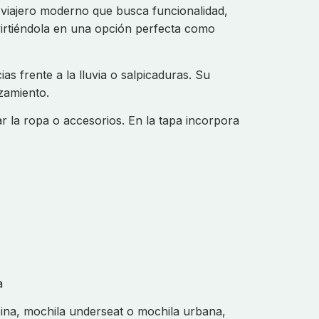
 viajero moderno que busca funcionalidad,
virtiéndola en una opción perfecta como
ias frente a la lluvia o salpicaduras. Su
zamiento.
ar la ropa o accesorios. En la tapa incorpora
a
bina, mochila underseat o mochila urbana,