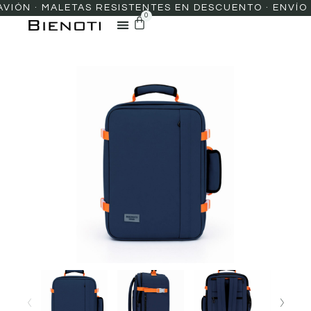
N · MALETAS RESISTENTES EN DESCUENTO · ENVÍO PRE
0