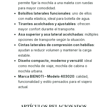
permite fijar la mochila a una maleta con ruedas
para mayor comodidad.
Bolsillos laterales funcionales
: uno de ellos
con malla elástica, ideal para botella de agua.
Tirantes acolchados y ajustables
: ofrecen
mayor confort durante el transporte.
Asa superior y asa lateral acolchadas
: múltiples
opciones de transporte según la situación.
Cintas laterales de compresión con hebillas
:
ayudan a reducir volumen y mantener la carga
estable.
Diseño compacto, moderno y versátil
: ideal
como mochila de viaje, mochila de cabina o
mochila urbana.
Marca BIENOTI – Modelo 403020
: calidad,
funcionalidad y estilo pensados para el viajero
actual.
ARTÍCULOS RELACIONADOS