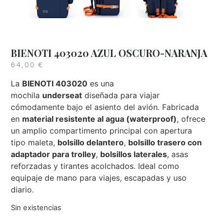
BIENOTI 403020 AZUL OSCURO-NARANJA
64,00
€
La
BIENOTI 403020
es una
mochila
underseat
diseñada para viajar
cómodamente bajo el asiento del avión. Fabricada
en
material resistente al agua (waterproof)
, ofrece
un amplio compartimento principal con apertura
tipo maleta,
bolsillo delantero
,
bolsillo trasero con
adaptador para trolley
,
bolsillos laterales
, asas
reforzadas y tirantes acolchados. Ideal como
equipaje de mano para viajes, escapadas y uso
diario.
Sin existencias