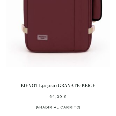
BIENOTI 403020 GRANATE-BEIGE
64,00
€
AÑADIR AL CARRITO